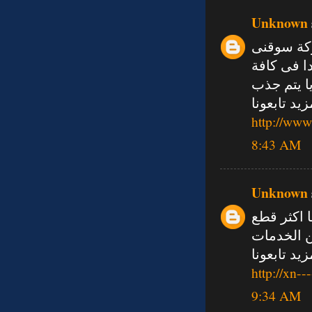
Unknown
ركة سوقنى
ا فى كافة
ا يتم جذب
د تابعونا
http://ww
8:43 AM
Unknown
 اكثر قطع
ن الخدمات
يد تابعونا
http://xn-
9:34 AM