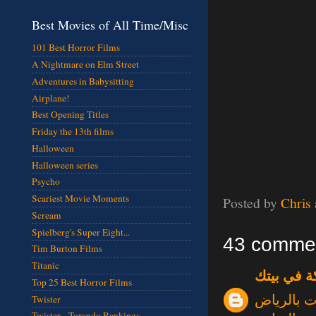
Best Movies of All Time/Misc
101 Best Horror Films
A Nightmare on Elm Street
Adventures in Babysitting
Airplane!
Best Opening Titles
Friday the 13th films
Halloween
Halloween series
Psycho
Scariest Movie Moments
Posted by
Chris
Scream
Spielberg's Super Eight...
43 comme
Tim Burton Films
Titanic
ة في بيتك
Top 25 Best Horror Films
 بالرياض
Twister
Twister - Torando Rankings