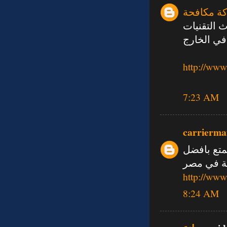
ة مكافحة
 التقنيات
ي الخارج
http://www
7:23 AM
carrierma
تع بافضل
ة في مصر
http://www
8:24 AM