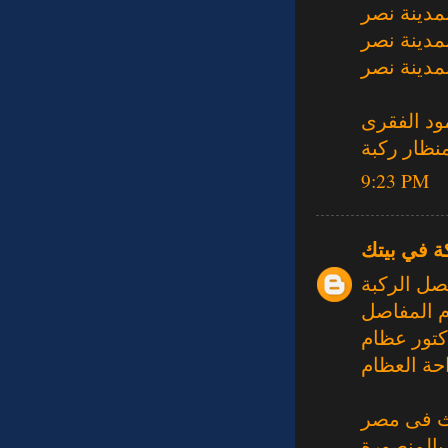
مدينة نصر
مدينة نصر
مدينة نصر
ود الفقرى
نظار ركبة
9:23 PM
ة في بيتك
صل الركبة
م المفاصل
كتور عظام
حة العظام
ث فى مصر
بالمنصورة