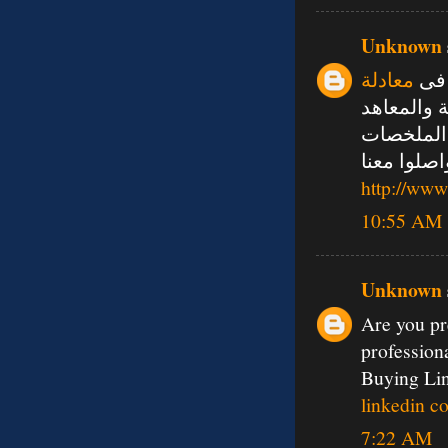
Unknown
 فى
معادلة
ة والمعاهد
الملخصات
صلوا معنا
http://www
10:55 AM
Unknown
Are you pre
profession
Buying Li
linkedin c
7:22 AM