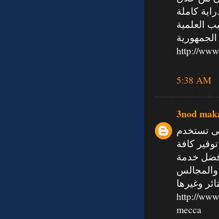
اية كاملة
ب العلمية
 الجمهورية
http://www
5:38 AM
3nod mak
ى تستخدم
وفير كافة
افضل خدمة
 والمجالس
ئر وغيرها
http://www
mecca