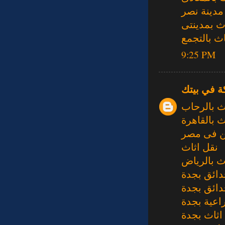
مدينة نصر
ث بمدينتى
ث بالتجمع
9:25 PM
ة في بيتك
ث بالرحاب
 بالقاهرة
 فى مصر
نقل اثاث
ث بالرياض
دائق بجدة
ائق بجدة
اعية بجدة
اثاث بجدة