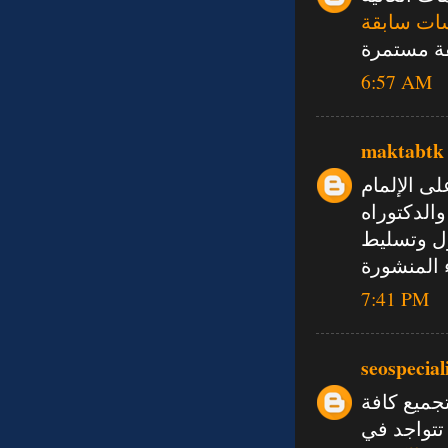
ات سابقة
صفة مستمرة
6:57 AM
maktabtk
ى الإلمام
الدكتوراه
ول وتسليط
 المنشورة
7:41 PM
seospecial
جميع كافة
تتواجد في