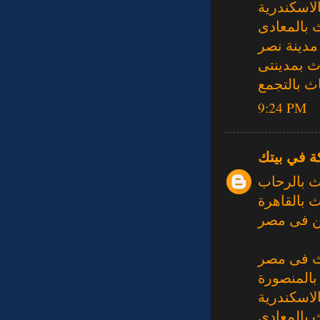
لاسكندرية
 بالمعادى
مدينة نصر
ث بمدينتى
ث بالتجمع
9:24 PM
ة في بيتك
ث بالرحاب
 بالقاهرة
 فى مصر
ث فى مصر
بالمنصورة
لاسكندرية
 بالمعادى