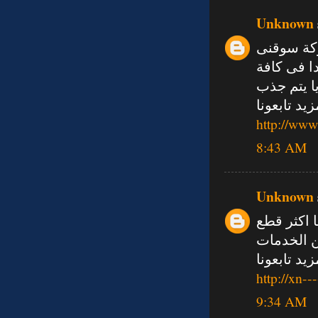
Unknown
ركة سوقنى
ا فى كافة
ا يتم جذب
د تابعونا
http://ww
8:43 AM
Unknown
 اكثر قطع
ن الخدمات
يد تابعونا
http://xn-
9:34 AM