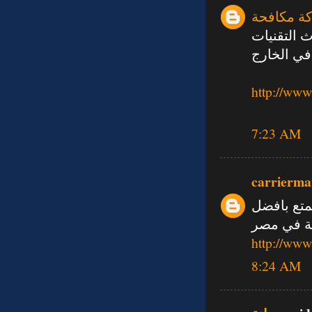
ة مكافحة
 التقنيات
ي الخارج
http://www
7:23 AM
carrierma
تع بافضل
ة في مصر
http://www
8:24 AM