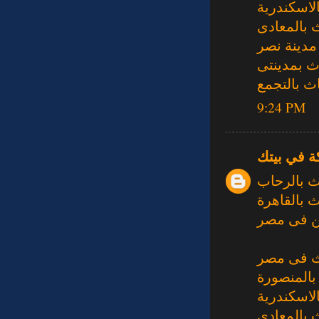
لاسكندرية
 بالمعادى
مدينة نصر
ث بمدينتى
ث بالتجمع
9:24 PM
ة في بيتك
ث بالرحاب
 بالقاهرة
 فى مصر
ث فى مصر
بالمنصورة
لاسكندرية
 بالمعادى