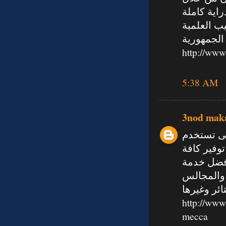
اية كاملة
ب العلمية
 الجمهورية
http://www
5:38 AM
3nod mak
ى تستخدم
وفير كافة
افضل خدمة
 والمجالس
ئر وغيرها
http://www
mecca