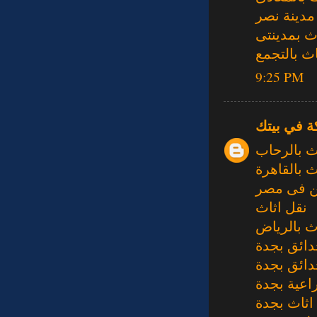
مدينة نصر
ث بمدينتى
ث بالتجمع
9:25 PM
ة في بيتك
ث بالرحاب
 بالقاهرة
 فى مصر
نقل اثاث
ث بالرياض
دائق بجدة
ائق بجدة
اعية بجدة
اثاث بجدة