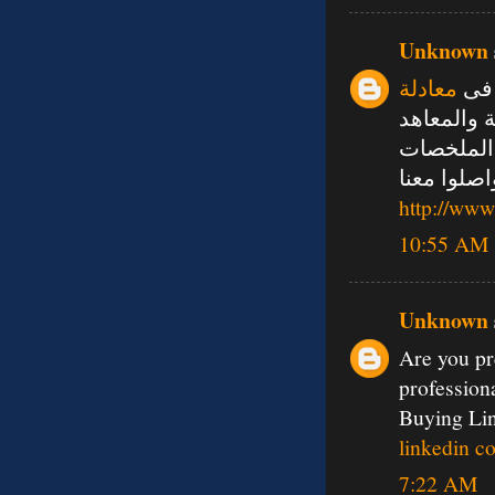
Unknown
 فى
معادلة
ة والمعاهد
الملخصات
صلوا معنا
http://www
10:55 AM
Unknown
Are you pre
profession
Buying Li
linkedin c
7:22 AM