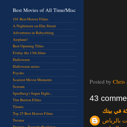
Best Movies of All Time/Misc
101 Best Horror Films
A Nightmare on Elm Street
Adventures in Babysitting
Airplane!
Best Opening Titles
Friday the 13th films
Halloween
Halloween series
Psycho
Scariest Movie Moments
Posted by
Chris
Scream
Spielberg's Super Eight...
43 comme
Tim Burton Films
Titanic
ة في بيتك
Top 25 Best Horror Films
 بالرياض
Twister
Twister - Torando Rankings