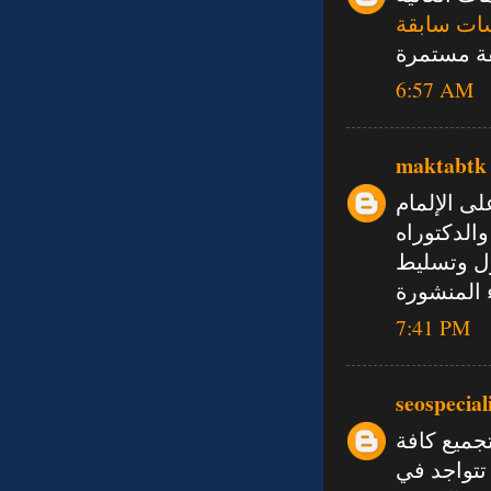
ات سابقة
صفة مستمرة
6:57 AM
maktabtk
ى الإلمام
الدكتوراه
ول وتسليط
 المنشورة
7:41 PM
seospecial
جميع كافة
تتواجد في