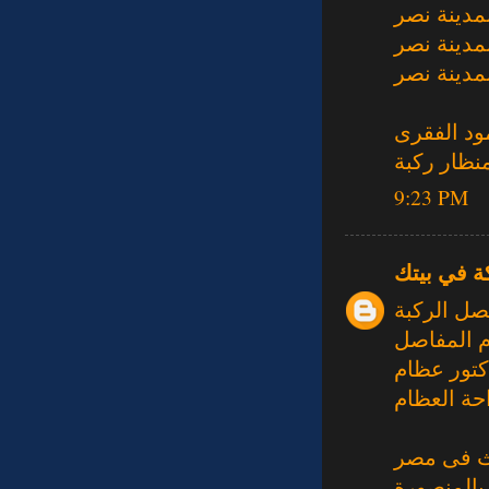
مدينة نصر
مدينة نصر
مدينة نصر
ود الفقرى
نظار ركبة
9:23 PM
ة في بيتك
صل الركبة
م المفاصل
كتور عظام
حة العظام
ث فى مصر
بالمنصورة